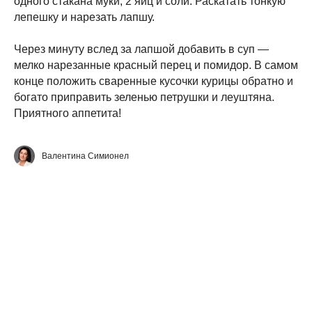
одного стакана муки, 2 яиц и соли. Раскатать тонкую
лепешку и нарезать лапшу.
Через минуту вслед за лапшой добавить в суп —
мелко нарезанные красный перец и помидор. В самом
конце положить сваренные кусочки курицы обратно и
богато приправить зеленью петрушки и леуштяна.
Приятного аппетита!
Валентина Симионел