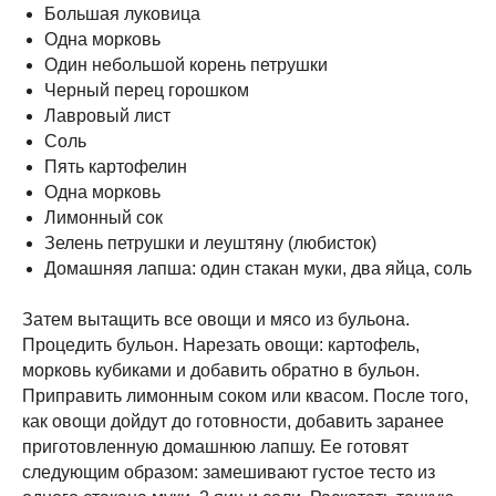
Большая луковица
Одна морковь
Один небольшой корень петрушки
Черный перец горошком
Лавровый лист
Соль
Пять картофелин
Одна морковь
Лимонный сок
Зелень петрушки и леуштяну (любисток)
Домашняя лапша: один стакан муки, два яйца, соль
Затем вытащить все овощи и мясо из бульона.
Процедить бульон. Нарезать овощи: картофель,
морковь кубиками и добавить обратно в бульон.
Приправить лимонным соком или квасом. После того,
как овощи дойдут до готовности, добавить заранее
приготовленную домашнюю лапшу. Ее готовят
следующим образом: замешивают густое тесто из